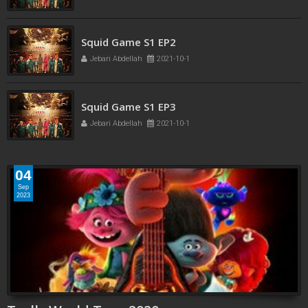
Squid Game S1 EP2
Jebari Abdellah
2021-10-1
Squid Game S1 EP3
Jebari Abdellah
2021-10-1
04
Sep
2023