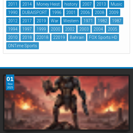
2011
2014
Money Heist
history
2007
2013
Music
1990
DUBAISPORT
1996
2001
2006
2008
2009
2012
2017
2019
War
Western
1971
1982
1987
1994
1997
1999
2000
2002
2003
2004
2005
2010
2018
22018
22019
Bahrain
FOX Sports HD
ONTime Sports
01
Nov
2025