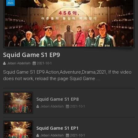
2021
Squid Game S1 EP9
Jebari Abdellah
2021-10-1
Squid Game S1 EP9 Action,Adventure,Drama,2021, If the video
does not work, reload the page Squid Game ...
Squid Game S1 EP8
Jebari Abdellah
2021-10-1
Squid Game S1 EP1
Jebari Abdellah
2021-10-1