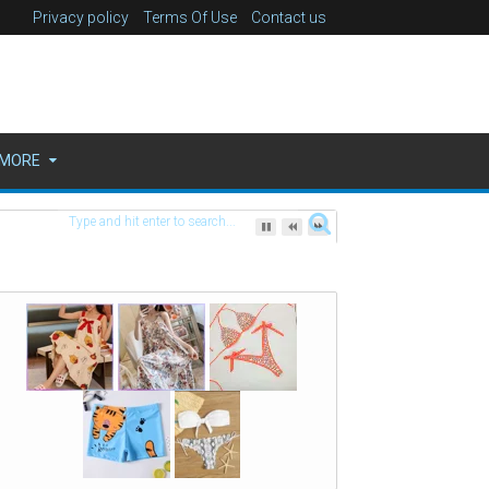
Privacy policy
Terms Of Use
Contact us
MORE