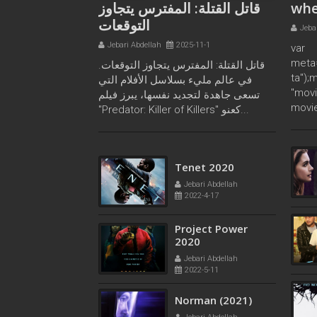
قاتل القتلة: المفترس يتجاوز
whe
التوقعات
Jeba
Jebari Abdellah
2025-11-1
var
meta
قاتل القتلة: المفترس يتجاوز التوقعات.
ta");
في عالم مليء بسلاسل الأفلام التي
"movi
تسعى جاهدة لتجديد نفسها، يبرز فيلم
movie
"Predator: Killer of Killers" كعنو...
Time Loop 2020
Jebari Abdellah
2022-2-2
Tenet 2020
Jebari Abdellah
2022-4-17
Project Power
2020
Jebari Abdellah
2022-5-11