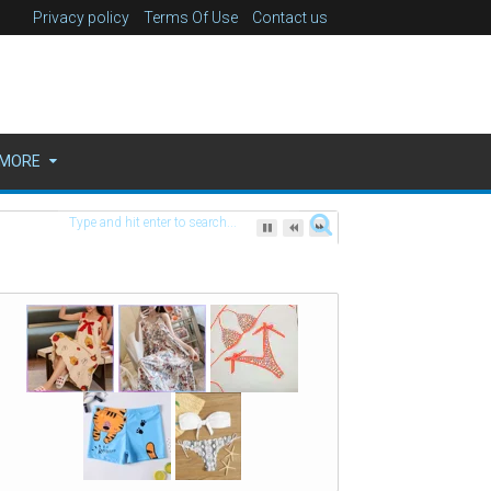
Privacy policy
Terms Of Use
Contact us
MORE