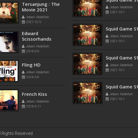
Tersanjung : The
Jebari Abdellah
Movie 2021
2021-10-1
Jebari Abdellah
2021-12-5
Squid Game S
Edward
Jebari Abdellah
Scissorhands
2021-10-1
Jebari Abdellah
2016-5-9
Squid Game S
Fling HD
Jebari Abdellah
2021-10-1
Jebari Abdellah
2016-5-9
Squid Game S
French Kiss
Jebari Abdellah
2021-10-1
Jebari Abdellah
2016-5-11
l Rights Reserved.